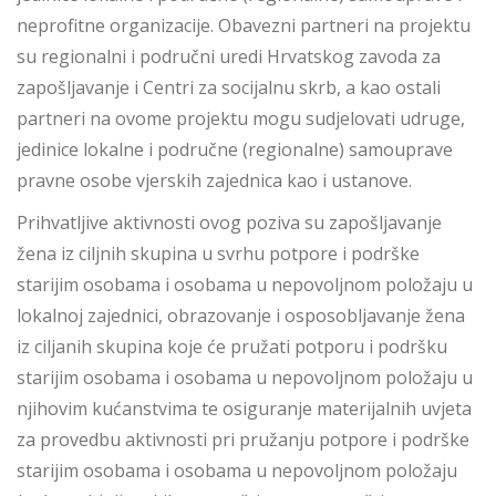
neprofitne organizacije. Obavezni partneri na projektu
su regionalni i područni uredi Hrvatskog zavoda za
zapošljavanje i Centri za socijalnu skrb, a kao ostali
partneri na ovome projektu mogu sudjelovati udruge,
jedinice lokalne i područne (regionalne) samouprave
pravne osobe vjerskih zajednica kao i ustanove.
Prihvatljive aktivnosti ovog poziva su zapošljavanje
žena iz ciljnih skupina u svrhu potpore i podrške
starijim osobama i osobama u nepovoljnom položaju u
lokalnoj zajednici, obrazovanje i osposobljavanje žena
iz ciljanih skupina koje će pružati potporu i podršku
starijim osobama i osobama u nepovoljnom položaju u
njihovim kućanstvima te osiguranje materijalnih uvjeta
za provedbu aktivnosti pri pružanju potpore i podrške
starijim osobama i osobama u nepovoljnom položaju