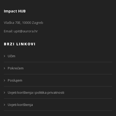
Impact HUB
Vlaška 70E, 10000 Zagreb
Email:
upit@aurora.hr
BRZI LINKOVI
Učim
Pokrećem
Poslujem
Uvjeti korištenja i politika privatnosti
Uvjeti korištenja