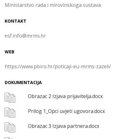
Ministarstvo rada i mirovinskoga sustava
KONTAKT
esf.info@mrms.hr
WEB
https://www.pbiro.hr/poticaji-eu-mrms-zazeli/
DOKUMENTACIJA
Obrazac 2 Izjava prijavitelja.docx
Prilog 1_Opci uvjeti ugovora.docx
Obrazac 3 Izjava partnera.docx