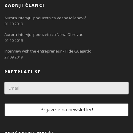
ZADNJI ČLANCI
Aurora intervju: poduzetnica Vesna MIlanović
01.10.2019
Aurora intervju: poduzetnica Nena Obrovac
01.10.2019
Interview with the entrepreneur - Tilde Guajardo
27.09.2019
PRETPLATI SE