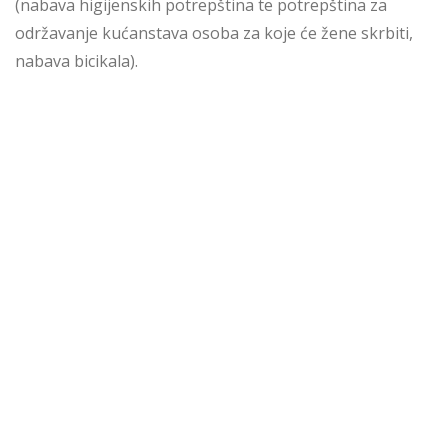
(nabava higijenskih potrepština te potrepština za
održavanje kućanstava osoba za koje će žene skrbiti,
nabava bicikala).