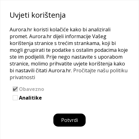
Uvjeti korištenja
Kontaktiraj
Aurora.hr koristi kolačiće kako bi analizirali
promet. Aurora.hr dijeli informacije Vašeg
korištenja stranice s trećim strankama, koji bi
mogli grupirati te podatke s ostalim podacima koje
Antonija Bilić Arar
ste im podijelili. Prije nego nastavite s uporabom
stranice, molimo prihvatite uvjete korištenja kako
bi nastavili čitati Aurora.hr.
Pročitajte našu politiku
privatnosti
Obavezno
Analitike
Potvrdi