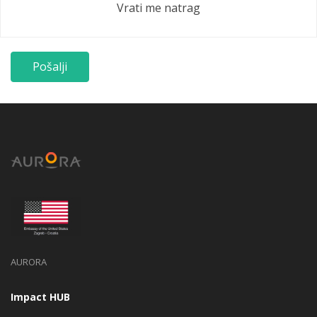
Vrati me natrag
AURORA
Impact HUB