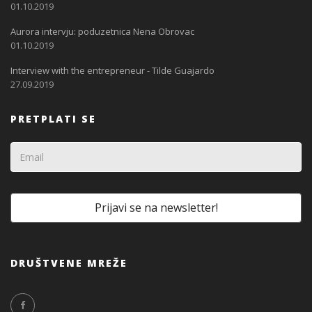
01.10.2019
Aurora intervju: poduzetnica Nena Obrovac
01.10.2019
Interview with the entrepreneur - Tilde Guajardo
27.09.2019
PRETPLATI SE
DRUŠTVENE MREŽE