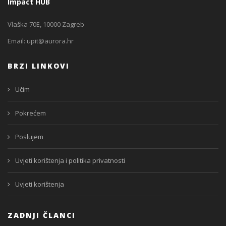
Impact HUB
Vlaška 70E, 10000 Zagreb
Email:
upit@aurora.hr
BRZI LINKOVI
Učim
Pokrećem
Poslujem
Uvjeti korištenja i politika privatnosti
Uvjeti korištenja
ZADNJI ČLANCI