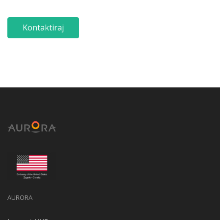
Kontaktiraj
AURORA