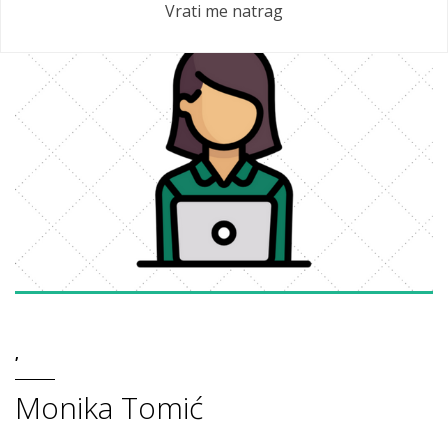
Vrati me natrag
,
Monika Tomić