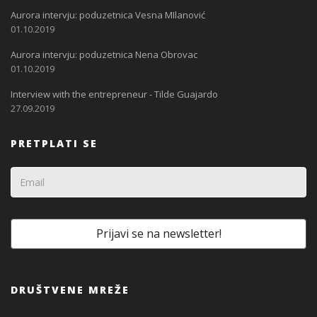
Aurora intervju: poduzetnica Vesna MIlanović
01.10.2019
Aurora intervju: poduzetnica Nena Obrovac
01.10.2019
Interview with the entrepreneur - Tilde Guajardo
27.09.2019
PRETPLATI SE
DRUŠTVENE MREŽE