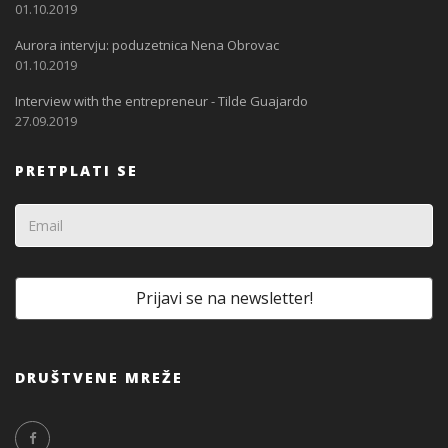
01.10.2019
Aurora intervju: poduzetnica Nena Obrovac
01.10.2019
Interview with the entrepreneur - Tilde Guajardo
27.09.2019
PRETPLATI SE
DRUŠTVENE MREŽE