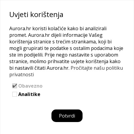
Uvjeti korištenja
Kontaktiraj
Aurora.hr koristi kolačiće kako bi analizirali
promet. Aurora.hr dijeli informacije Vašeg
korištenja stranice s trećim strankama, koji bi
mogli grupirati te podatke s ostalim podacima koje
Ivana Šivak
ste im podijelili. Prije nego nastavite s uporabom
stranice, molimo prihvatite uvjete korištenja kako
bi nastavili čitati Aurora.hr.
Pročitajte našu politiku
privatnosti
Obavezno
Analitike
Potvrdi