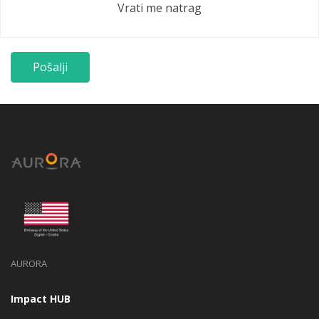
Vrati me natrag
AURORA
Impact HUB