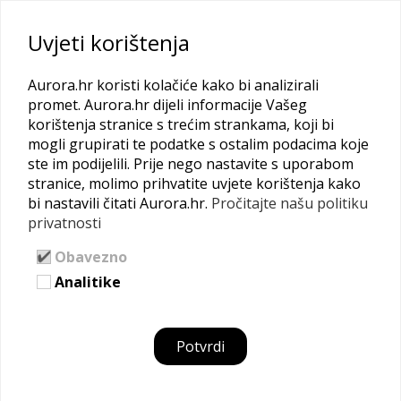
Uvjeti korištenja
Kontaktiraj
Aurora.hr koristi kolačiće kako bi analizirali
promet. Aurora.hr dijeli informacije Vašeg
korištenja stranice s trećim strankama, koji bi
mogli grupirati te podatke s ostalim podacima koje
Maja Škvorc
ste im podijelili. Prije nego nastavite s uporabom
stranice, molimo prihvatite uvjete korištenja kako
bi nastavili čitati Aurora.hr.
Pročitajte našu politiku
privatnosti
Obavezno
Analitike
Potvrdi