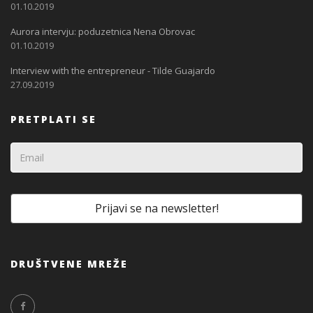
01.10.2019
Aurora intervju: poduzetnica Nena Obrovac
01.10.2019
Interview with the entrepreneur - Tilde Guajardo
27.09.2019
PRETPLATI SE
DRUŠTVENE MREŽE