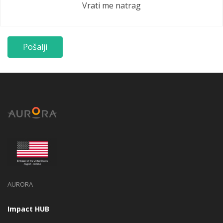
Vrati me natrag
AURORA
Impact HUB