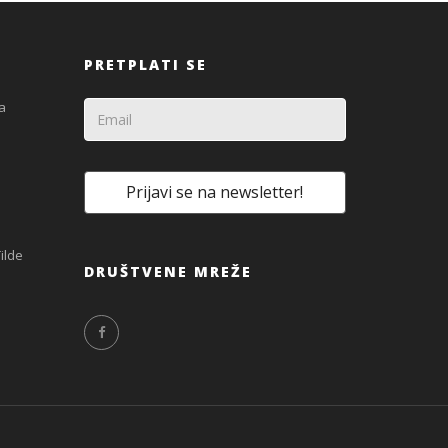
PRETPLATI SE
a
ilde
DRUŠTVENE MREŽE