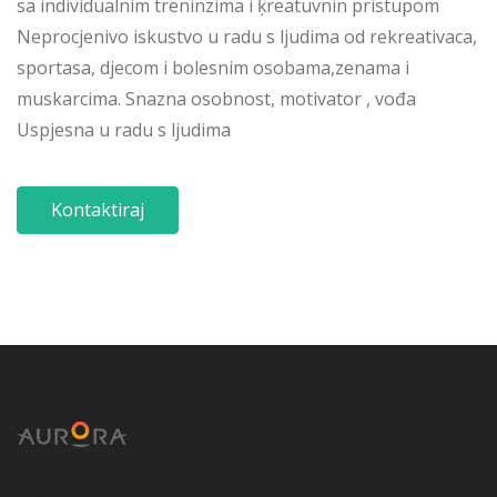
sa individualnim treninzima i ķreatuvnin pristupom
Neprocjenivo iskustvo u radu s ljudima od rekreativaca,
sportasa, djecom i bolesnim osobama,zenama i
muskarcima. Snazna osobnost, motivator , vođa
Uspjesna u radu s ljudima
Kontaktiraj