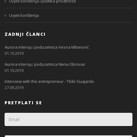
Uvjeti korištenja i politika privatnosti
Uvjeti korištenja
ZADNJI ČLANCI
Aurora intervju: poduzetnica Vesna MIlanović
01.10.2019
Aurora intervju: poduzetnica Nena Obrovac
01.10.2019
Interview with the entrepreneur - Tilde Guajardo
27.09.2019
PRETPLATI SE