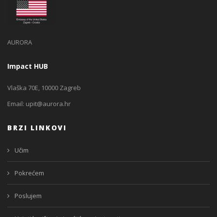
AURORA
Impact HUB
Vlaška 70E, 10000 Zagreb
Email:
upit@aurora.hr
BRZI LINKOVI
Učim
Pokrećem
Poslujem