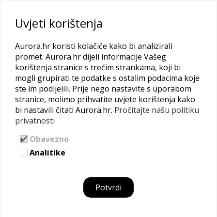
Uvjeti korištenja
Aurora.hr koristi kolačiće kako bi analizirali
promet. Aurora.hr dijeli informacije Vašeg
korištenja stranice s trećim strankama, koji bi
mogli grupirati te podatke s ostalim podacima koje
ste im podijelili. Prije nego nastavite s uporabom
SEO
stranice, molimo prihvatite uvjete korištenja kako
bi nastavili čitati Aurora.hr.
Pročitajte našu politiku
privatnosti
Naslovna
Obavezno
Analitike
Potvrdi
SEO