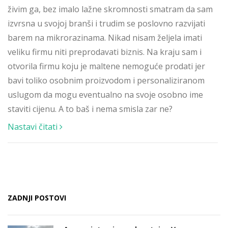
živim ga, bez imalo lažne skromnosti smatram da sam
izvrsna u svojoj branši i trudim se poslovno razvijati
barem na mikrorazinama. Nikad nisam željela imati
veliku firmu niti preprodavati biznis. Na kraju sam i
otvorila firmu koju je maltene nemoguće prodati jer
bavi toliko osobnim proizvodom i personaliziranom
uslugom da mogu eventualno na svoje osobno ime
staviti cijenu. A to baš i nema smisla zar ne?
Nastavi čitati
ZADNJI POSTOVI