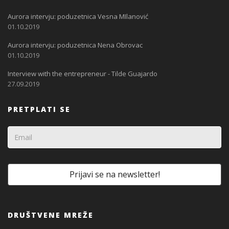
Aurora intervju: poduzetnica Vesna MIlanović
01.10.2019
Aurora intervju: poduzetnica Nena Obrovac
01.10.2019
Interview with the entrepreneur - Tilde Guajardo
27.09.2019
PRETPLATI SE
DRUŠTVENE MREŽE