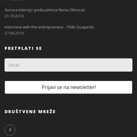
Aurora intervju: poduzetnica Nena Obrovac
01.10.2019
Interview with the entrepreneur - Tilde Guajardo
27.09.2019
PRETPLATI SE
DRUŠTVENE MREŽE