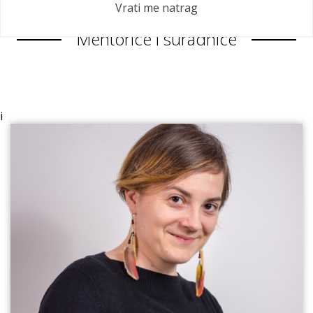
Vrati me natrag
Mentorice i suradnice
i