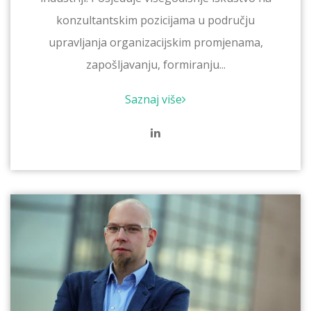
konzultantskim pozicijama u području
upravljanja organizacijskim promjenama,
zapošljavanju, formiranju...
Saznaj više