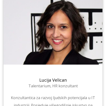
Lucija Velican
Talentarium, HR konzultant
Konzultantica za razvoj ljudskih potencijala u IT
industriji. Posjeduje višegodišnje iskustvo na