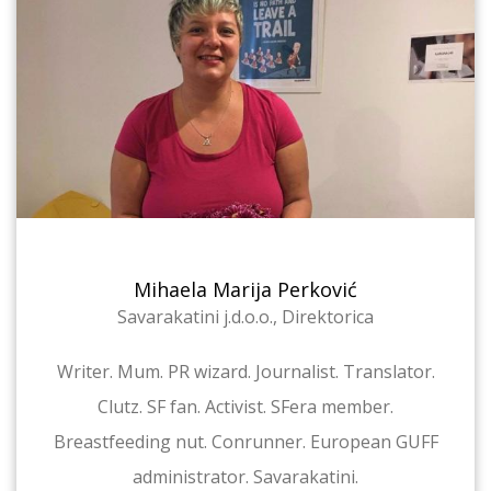
Mihaela Marija Perković
Savarakatini j.d.o.o., Direktorica
Writer. Mum. PR wizard. Journalist. Translator.
Clutz. SF fan. Activist. SFera member.
Breastfeeding nut. Conrunner. European GUFF
administrator. Savarakatini.