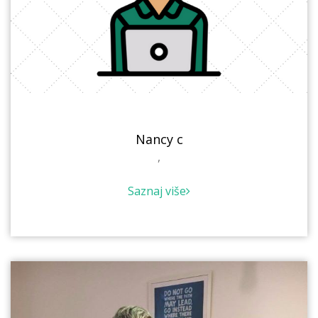
Nancy c
,
Saznaj više