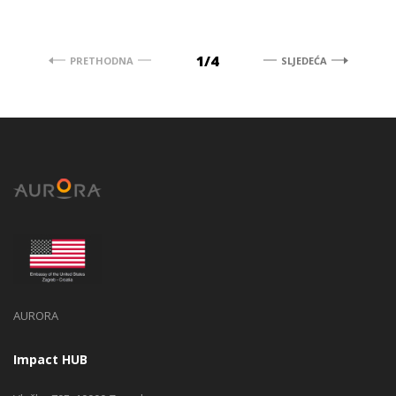
1/4
PRETHODNA
SLJEDEĆA
AURORA
Impact HUB