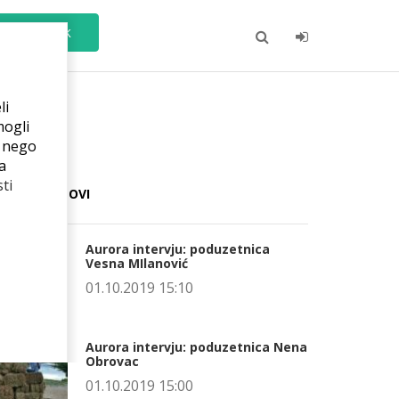
Čarobnjak
li
mogli
e nego
a
ti
ADNJI POSTOVI
Aurora intervju: poduzetnica
Vesna MIlanović
01.10.2019 15:10
Aurora intervju: poduzetnica Nena
Obrovac
01.10.2019 15:00