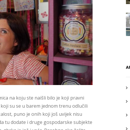
A
ca na koju ste naišli bilo je koji pravni
e koji su se u barem jednom trenu odlučili
lost, puno je onih koji još uvijek nisu
kada tu dodate i druge gospodarske subjekte