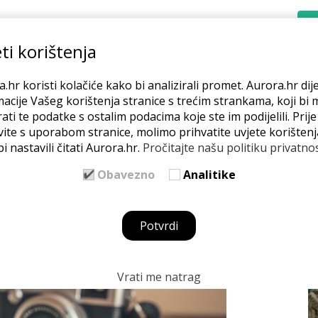
REĆEM
POSLUJEM
MREŽA
BLOG
O NAMA
ti korištenja
.hr koristi kolačiće kako bi analizirali promet. Aurora.hr dije
acije Vašeg korištenja stranice s trećim strankama, koji bi 
ati te podatke s ostalim podacima koje ste im podijelili. Prij
vite s uporabom stranice, molimo prihvatite uvjete korištenj
i nastavili čitati Aurora.hr.
Pročitajte našu politiku privatnos
Z
 financiranje i
Obavezno
Analitike
je
Potvrdi
Vrati me natrag