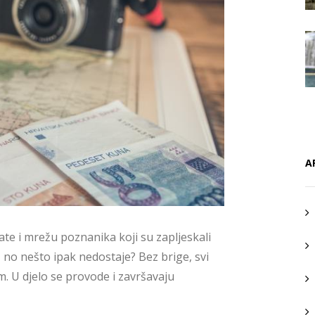
A
mate i mrežu poznanika koji su zapljeskali
t, no nešto ipak nedostaje? Bez brige, svi
. U djelo se provode i završavaju