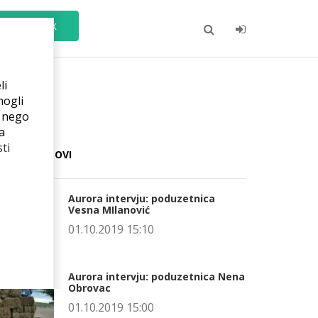
Čarobnjak
li
mogli
e nego
a
ti
ADNJI POSTOVI
Aurora intervju: poduzetnica
Vesna MIlanović
01.10.2019 15:10
Aurora intervju: poduzetnica Nena
Obrovac
01.10.2019 15:00