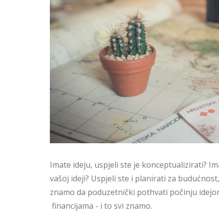
Imate ideju, uspjeli ste je konceptualizirati? I
vašoj ideji? Uspjeli ste i planirati za budućnos
znamo da poduzetnički pothvati počinju idejom
financijama - i to svi znamo.