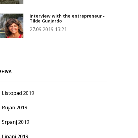
Interview with the entrepreneur -
Tilde Guajardo
27.09.2019 13:21
RHIVA
Listopad 2019
Rujan 2019
Srpanj 2019
Lipanj 2019