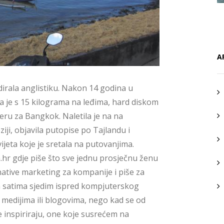
A
dirala anglistiku. Nakon 14 godina u
la je s 15 kilograma na leđima, hard diskom
ru za Bangkok. Naletila je na na
iji, objavila putopise po Tajlandu i
vijeta koje je sretala na putovanjima.
r gdje piše što sve jednu prosječnu ženu
 native marketing za kompanije i piše za
a satima sjedim ispred kompjuterskog
m medijima ili blogovima, nego kad se od
e inspiriraju, one koje susrećem na