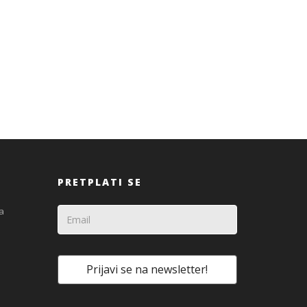
PRETPLATI SE
a