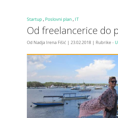
Startup
,
Poslovni plan
,
IT
Od freelancerice do 
Od Nadja Irena Fišić | 23.02.2018 | Rubrike -
U