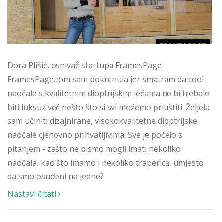
Dora Plišić, osnivač startupa FramesPage
FramesPage.com sam pokrenula jer smatram da cool
naočale s kvalitetnim dioptrijskim lećama ne bi trebale
biti luksuz već nešto što si svi možemo priuštiti. Željela
sam učiniti dizajnirane, visokokvalitetne dioptrijske
naočale cjenovno prihvatljivima. Sve je počelo s
pitanjem - zašto ne bismo mogli imati nekoliko
naočala, kao što imamo i nekoliko traperica, umjesto
da smo osuđeni na jedne?
Nastavi čitati