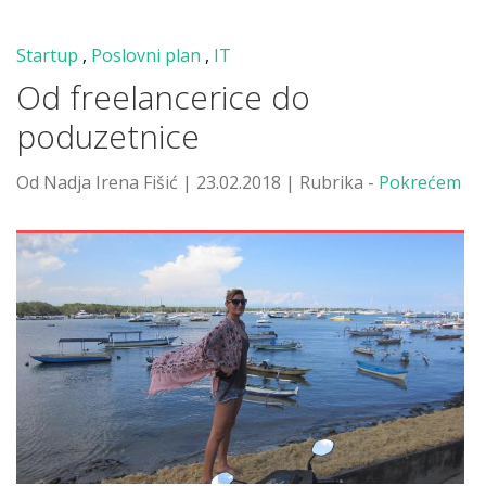
Startup
,
Poslovni plan
,
IT
Od freelancerice do
poduzetnice
Od Nadja Irena Fišić | 23.02.2018 | Rubrika -
Pokrećem