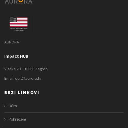
AURORA
Impact HUB
Vlaška 70E, 10000 Zagreb
Email:
upit@aurora.hr
BRZI LINKOVI
Učim
Pokrećem