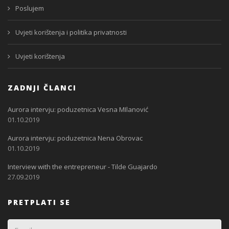
Poslujem
Uvjeti korištenja i politika privatnosti
Uvjeti korištenja
ZADNJI ČLANCI
Aurora intervju: poduzetnica Vesna MIlanović
01.10.2019
Aurora intervju: poduzetnica Nena Obrovac
01.10.2019
Interview with the entrepreneur - Tilde Guajardo
27.09.2019
PRETPLATI SE