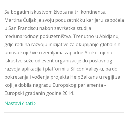
Sa bogatim iskustvom života na tri kontinenta,
Martina Čuljak je svoju poduzetničku karijeru započela
u San Franciscu nakon završetka studija
međunarodnog poduzetništva. Trenutno u Abidjanu,
gdje radi na razvoju inicijative za okupljanje globalnih
umova koji žive u zemljama zapadne Afrike, njeno
iskustvo seže od event organizacije do poslovnog
razvoja aplikacija i platformi u Silicon Valley-u, pa do
pokretanja i vođenja projekta HelpBalkans u regiji za
koji je dobila nagradu Europskog parlamenta -
Europski građanin godine 2014.
Nastavi čitati