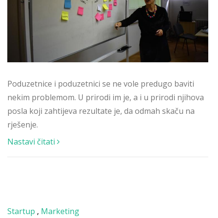
Poduzetnice i poduzetnici se ne vole predugo baviti
nekim problemom. U prirodi im je, a i u prirodi njihova
posla koji zahtijeva rezultate je, da odmah skaču na
rješenje.
Nastavi čitati
Startup
,
Marketing