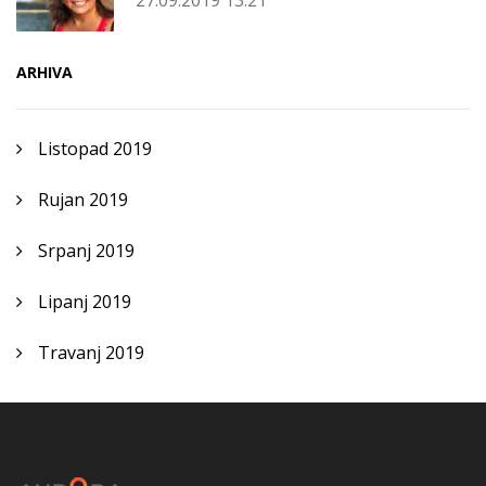
27.09.2019 13:21
ARHIVA
Listopad 2019
Rujan 2019
Srpanj 2019
Lipanj 2019
Travanj 2019