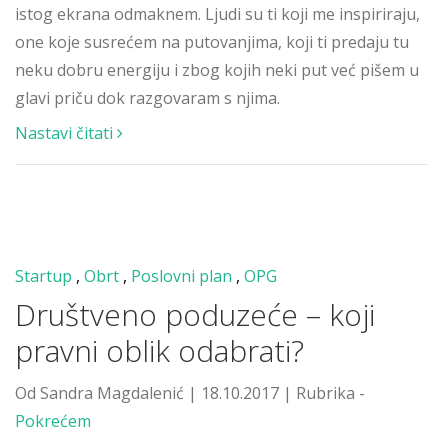
istog ekrana odmaknem. Ljudi su ti koji me inspiriraju,
one koje susrećem na putovanjima, koji ti predaju tu
neku dobru energiju i zbog kojih neki put već pišem u
glavi priču dok razgovaram s njima.
Nastavi čitati
Startup
,
Obrt
,
Poslovni plan
,
OPG
Društveno poduzeće – koji
pravni oblik odabrati?
Od Sandra Magdalenić | 18.10.2017 | Rubrika -
Pokrećem